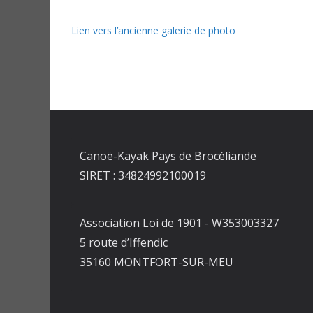
Lien vers l’ancienne galerie de photo
Canoë-Kayak Pays de Brocéliande
SIRET : 34824992100019
Association Loi de 1901 - W353003327
5 route d’Iffendic
35160 MONTFORT-SUR-MEU