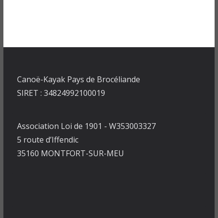
Canoë-Kayak Pays de Brocéliande
SIRET : 34824992100019
Association Loi de 1901 - W353003327
5 route d’Iffendic
35160 MONTFORT-SUR-MEU