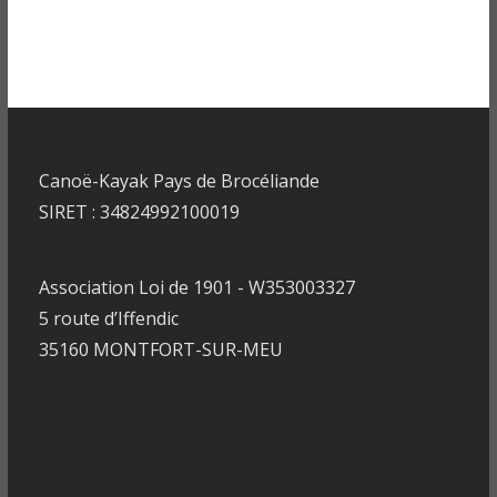
Canoë-Kayak Pays de Brocéliande
SIRET : 34824992100019
Association Loi de 1901 - W353003327
5 route d’Iffendic
35160 MONTFORT-SUR-MEU