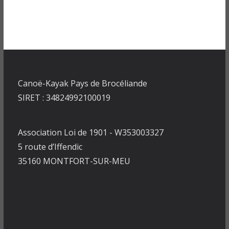
Canoë-Kayak Pays de Brocéliande
SIRET : 34824992100019
Association Loi de 1901 - W353003327
5 route d’Iffendic
35160 MONTFORT-SUR-MEU