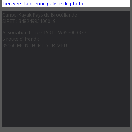
Lien vers l’ancienne galerie de photo
Canoë-Kayak Pays de Brocéliande
SIRET : 34824992100019
Association Loi de 1901 - W353003327
5 route d’Iffendic
35160 MONTFORT-SUR-MEU