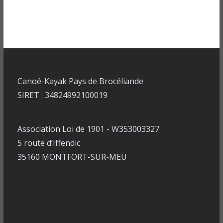
Canoë-Kayak Pays de Brocéliande
SIRET : 34824992100019
Association Loi de 1901 - W353003327
5 route d’Iffendic
35160 MONTFORT-SUR-MEU