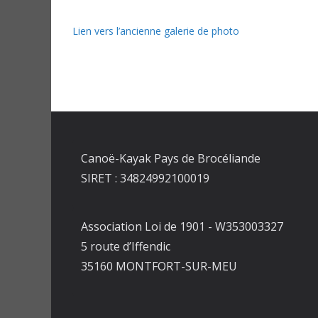
Lien vers l’ancienne galerie de photo
Canoë-Kayak Pays de Brocéliande
SIRET : 34824992100019
Association Loi de 1901 - W353003327
5 route d’Iffendic
35160 MONTFORT-SUR-MEU