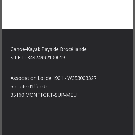
Canoë-Kayak Pays de Brocéliande
SIRET : 34824992100019
Association Loi de 1901 - W353003327
5 route d’Iffendic
35160 MONTFORT-SUR-MEU