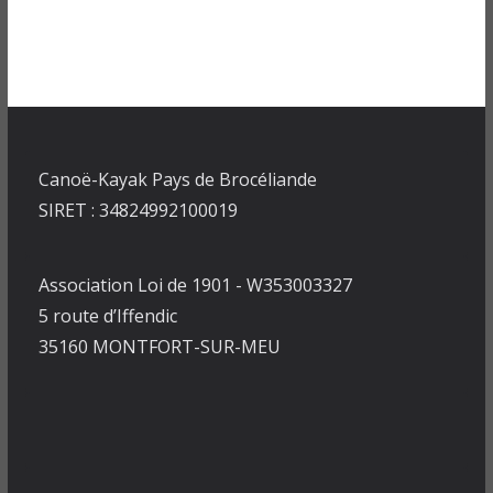
Canoë-Kayak Pays de Brocéliande
SIRET : 34824992100019
Association Loi de 1901 - W353003327
5 route d’Iffendic
35160 MONTFORT-SUR-MEU