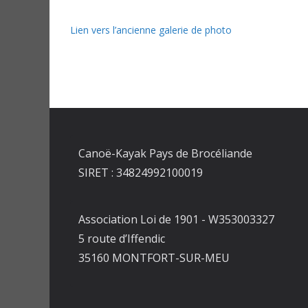
Lien vers l’ancienne galerie de photo
Canoë-Kayak Pays de Brocéliande
SIRET : 34824992100019
Association Loi de 1901 - W353003327
5 route d’Iffendic
35160 MONTFORT-SUR-MEU