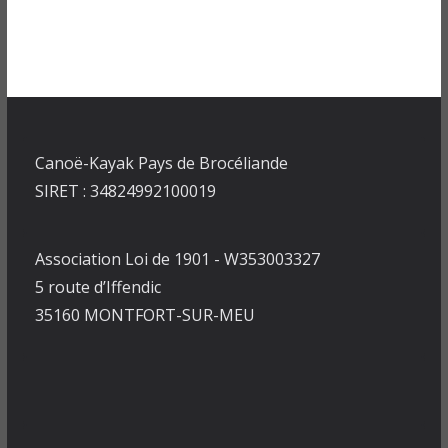
Canoë-Kayak Pays de Brocéliande
SIRET : 34824992100019
Association Loi de 1901 - W353003327
5 route d’Iffendic
35160 MONTFORT-SUR-MEU