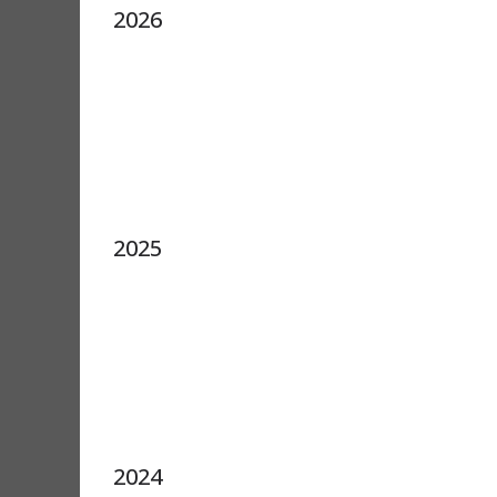
2026
2025
2024