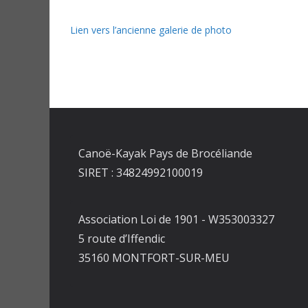
Lien vers l’ancienne galerie de photo
Canoë-Kayak Pays de Brocéliande
SIRET : 34824992100019
Association Loi de 1901 - W353003327
5 route d’Iffendic
35160 MONTFORT-SUR-MEU