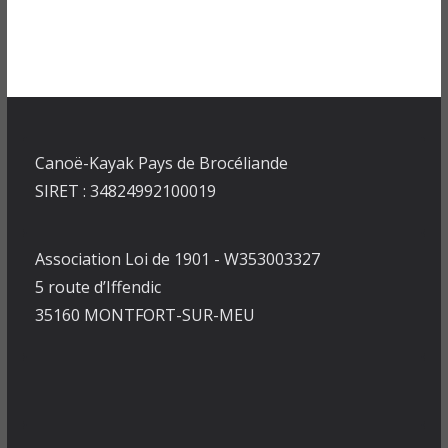
Canoë-Kayak Pays de Brocéliande
SIRET : 34824992100019
Association Loi de 1901 - W353003327
5 route d’Iffendic
35160 MONTFORT-SUR-MEU