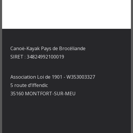
Canoë-Kayak Pays de Brocéliande
SIRET : 34824992100019
Association Loi de 1901 - W353003327
5 route d’Iffendic
35160 MONTFORT-SUR-MEU