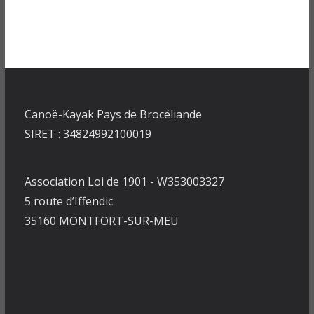
Canoë-Kayak Pays de Brocéliande
SIRET : 34824992100019
Association Loi de 1901 - W353003327
5 route d’Iffendic
35160 MONTFORT-SUR-MEU