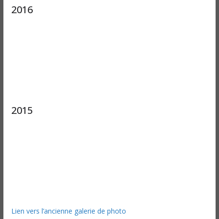
2016
2015
Lien vers l’ancienne galerie de photo