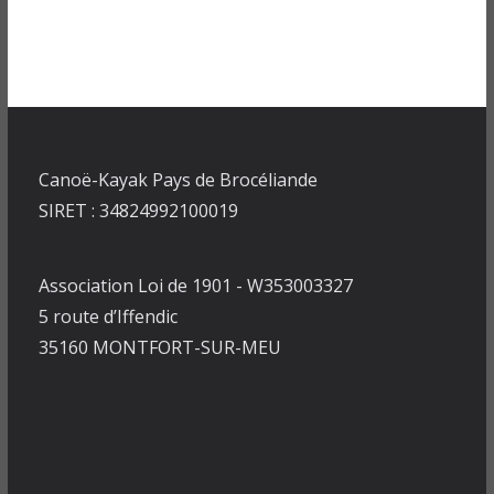
Canoë-Kayak Pays de Brocéliande
SIRET : 34824992100019
Association Loi de 1901 - W353003327
5 route d’Iffendic
35160 MONTFORT-SUR-MEU