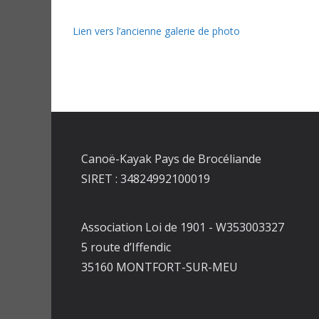
Lien vers l’ancienne galerie de photo
Canoë-Kayak Pays de Brocéliande
SIRET : 34824992100019
Association Loi de 1901 - W353003327
5 route d’Iffendic
35160 MONTFORT-SUR-MEU