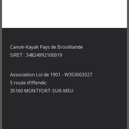
Canoë-Kayak Pays de Brocéliande
SIRET : 34824992100019
Association Loi de 1901 - W353003327
5 route d’Iffendic
35160 MONTFORT-SUR-MEU