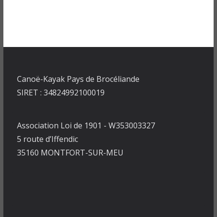
Canoë-Kayak Pays de Brocéliande
SIRET : 34824992100019
Association Loi de 1901 - W353003327
5 route d’Iffendic
35160 MONTFORT-SUR-MEU