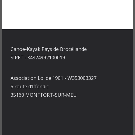
Canoë-Kayak Pays de Brocéliande
SIRET : 34824992100019
Association Loi de 1901 - W353003327
5 route d’Iffendic
35160 MONTFORT-SUR-MEU