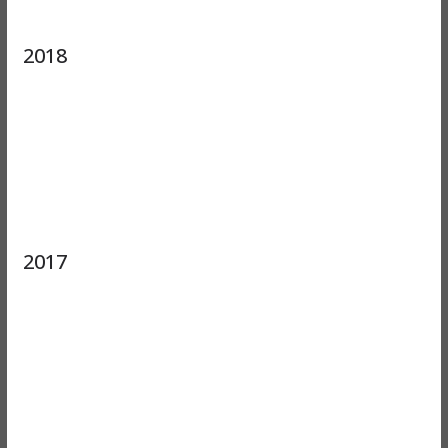
2018
2017