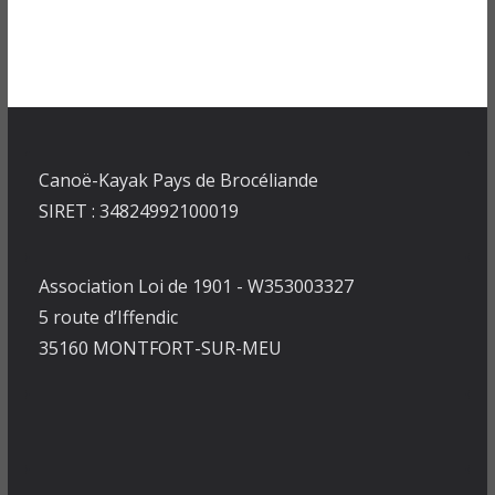
Canoë-Kayak Pays de Brocéliande
SIRET : 34824992100019
Association Loi de 1901 - W353003327
5 route d’Iffendic
35160 MONTFORT-SUR-MEU