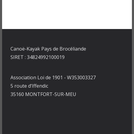
Canoë-Kayak Pays de Brocéliande
SIRET : 34824992100019
Association Loi de 1901 - W353003327
5 route d’Iffendic
35160 MONTFORT-SUR-MEU