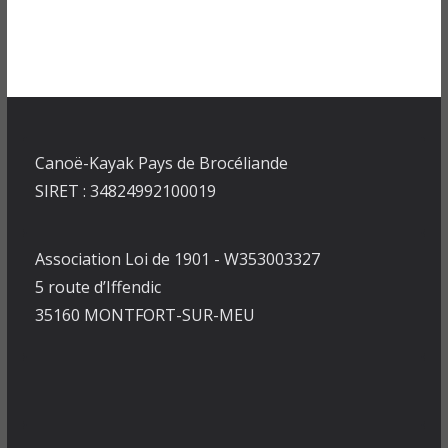
Canoë-Kayak Pays de Brocéliande
SIRET : 34824992100019
Association Loi de 1901 - W353003327
5 route d’Iffendic
35160 MONTFORT-SUR-MEU