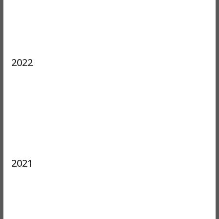
2022
2021