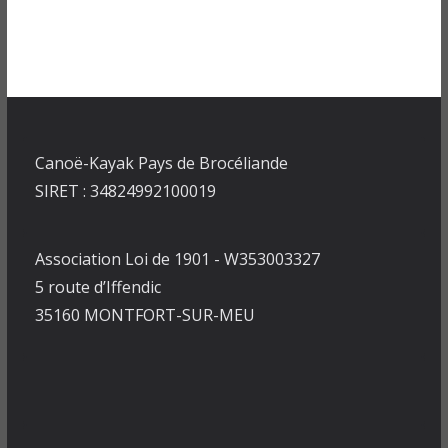
Canoë-Kayak Pays de Brocéliande
SIRET : 34824992100019
Association Loi de 1901 - W353003327
5 route d’Iffendic
35160 MONTFORT-SUR-MEU