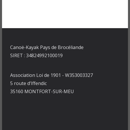
Canoë-Kayak Pays de Brocéliande
SIRET : 34824992100019
Association Loi de 1901 - W353003327
5 route d’Iffendic
35160 MONTFORT-SUR-MEU