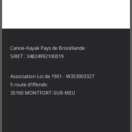
Canoë-Kayak Pays de Brocéliande
SIRET : 34824992100019
Association Loi de 1901 - W353003327
5 route d’Iffendic
35160 MONTFORT-SUR-MEU