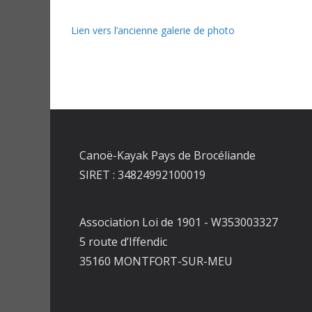
Lien vers l’ancienne galerie de photo
Canoë-Kayak Pays de Brocéliande
SIRET : 34824992100019
Association Loi de 1901 - W353003327
5 route d’Iffendic
35160 MONTFORT-SUR-MEU