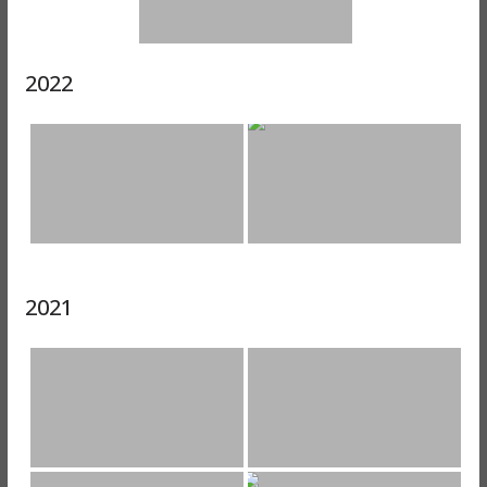
2022
2021