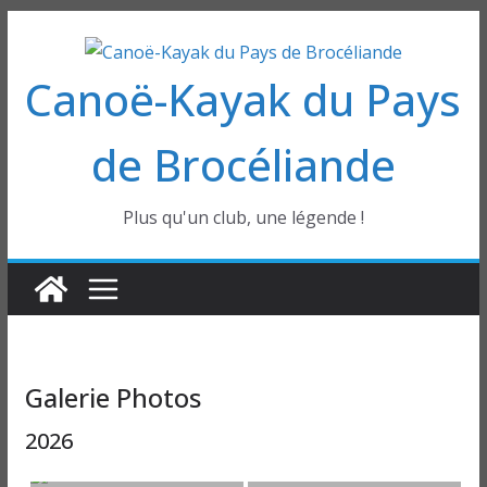
Passer
au
Canoë-Kayak du Pays
contenu
de Brocéliande
Plus qu'un club, une légende !
Galerie Photos
2026