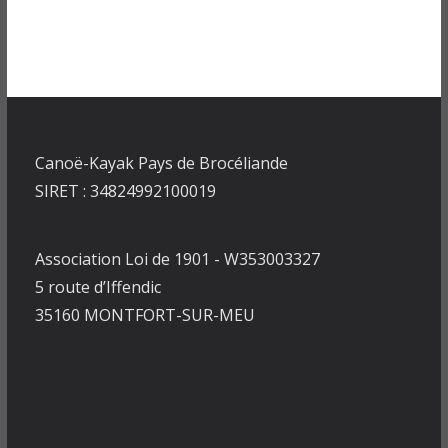
Canoë-Kayak Pays de Brocéliande
SIRET : 34824992100019
Association Loi de 1901 - W353003327
5 route d’Iffendic
35160 MONTFORT-SUR-MEU