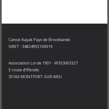
Canoë-Kayak Pays de Brocéliande
SIRET : 34824992100019
Association Loi de 1901 - W353003327
5 route d’Iffendic
35160 MONTFORT-SUR-MEU