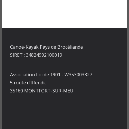
Canoë-Kayak Pays de Brocéliande
SIRET : 34824992100019
Association Loi de 1901 - W353003327
5 route d’Iffendic
35160 MONTFORT-SUR-MEU