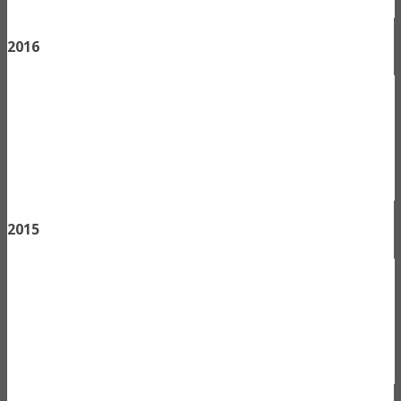
2016
2015