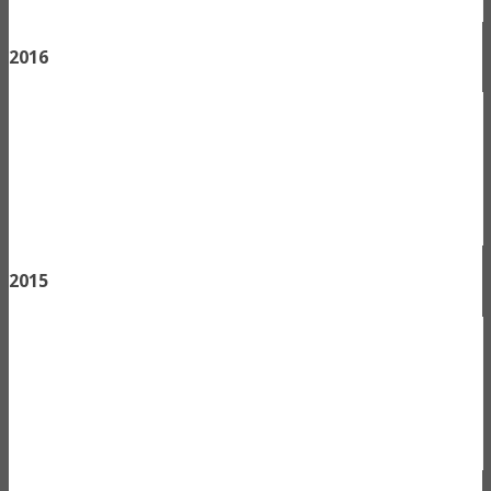
2016
2015