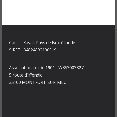
Canoë-Kayak Pays de Brocéliande
SIRET : 34824992100019
Association Loi de 1901 - W353003327
5 route d’Iffendic
35160 MONTFORT-SUR-MEU