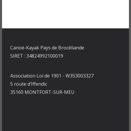
Canoë-Kayak Pays de Brocéliande
SIRET : 34824992100019
Association Loi de 1901 - W353003327
5 route d’Iffendic
35160 MONTFORT-SUR-MEU