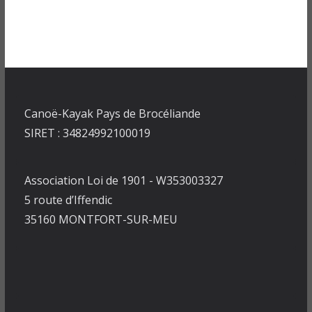
Canoë-Kayak Pays de Brocéliande
SIRET : 34824992100019
Association Loi de 1901 - W353003327
5 route d’Iffendic
35160 MONTFORT-SUR-MEU