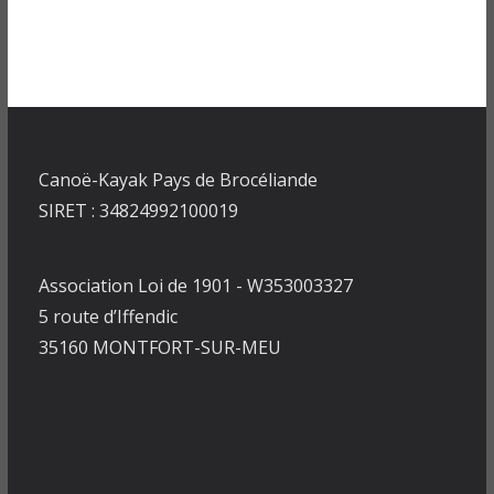
Canoë-Kayak Pays de Brocéliande
SIRET : 34824992100019
Association Loi de 1901 - W353003327
5 route d’Iffendic
35160 MONTFORT-SUR-MEU