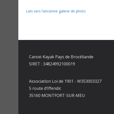
Lien vers l’ancienne galerie de photo
Canoë-Kayak Pays de Brocéliande
SIRET : 34824992100019
Association Loi de 1901 - W353003327
5 route d’Iffendic
35160 MONTFORT-SUR-MEU