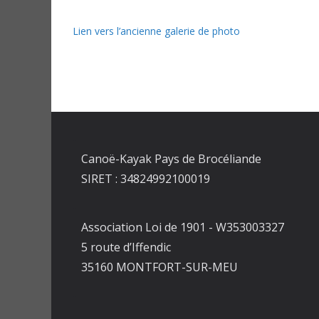
Lien vers l’ancienne galerie de photo
Canoë-Kayak Pays de Brocéliande
SIRET : 34824992100019
Association Loi de 1901 - W353003327
5 route d’Iffendic
35160 MONTFORT-SUR-MEU