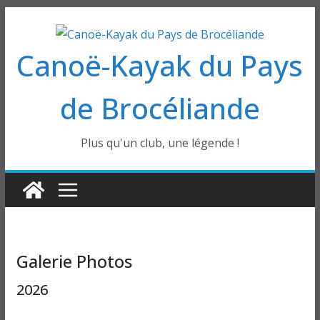
Passer
au
Canoë-Kayak du Pays
contenu
de Brocéliande
Plus qu'un club, une légende !
Galerie Photos
2026