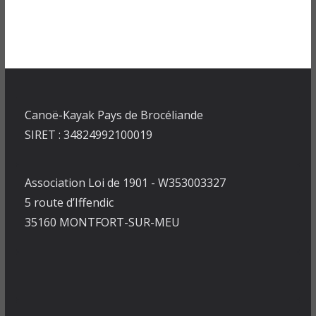
Canoë-Kayak Pays de Brocéliande
SIRET : 34824992100019
Association Loi de 1901 - W353003327
5 route d’Iffendic
35160 MONTFORT-SUR-MEU