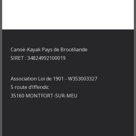
Canoë-Kayak Pays de Brocéliande
SIRET : 34824992100019
Association Loi de 1901 - W353003327
5 route d’Iffendic
35160 MONTFORT-SUR-MEU