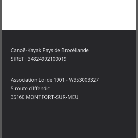
Canoë-Kayak Pays de Brocéliande
SIRET : 34824992100019
Association Loi de 1901 - W353003327
5 route d’Iffendic
35160 MONTFORT-SUR-MEU