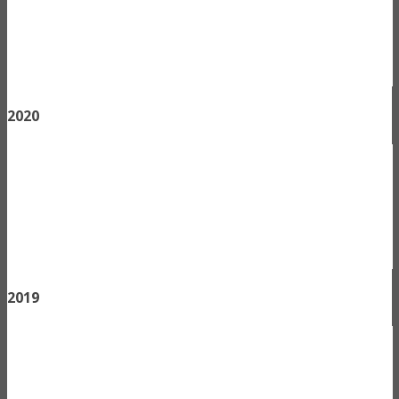
2020
2019