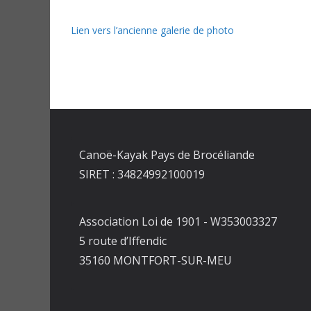
Lien vers l’ancienne galerie de photo
Canoë-Kayak Pays de Brocéliande
SIRET : 34824992100019
Association Loi de 1901 - W353003327
5 route d’Iffendic
35160 MONTFORT-SUR-MEU