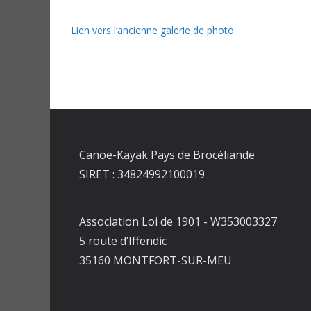
Lien vers l’ancienne galerie de photo
Canoë-Kayak Pays de Brocéliande
SIRET : 34824992100019
Association Loi de 1901 - W353003327
5 route d’Iffendic
35160 MONTFORT-SUR-MEU