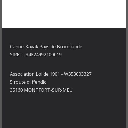
Canoë-Kayak Pays de Brocéliande
SIRET : 34824992100019
Association Loi de 1901 - W353003327
5 route d’Iffendic
35160 MONTFORT-SUR-MEU