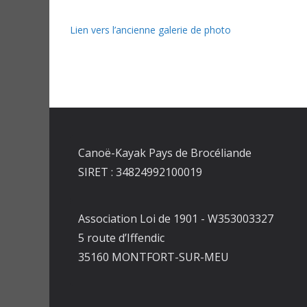
Lien vers l’ancienne galerie de photo
Canoë-Kayak Pays de Brocéliande
SIRET : 34824992100019
Association Loi de 1901 - W353003327
5 route d’Iffendic
35160 MONTFORT-SUR-MEU