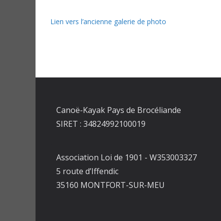
Lien vers l’ancienne galerie de photo
Canoë-Kayak Pays de Brocéliande
SIRET : 34824992100019
Association Loi de 1901 - W353003327
5 route d’Iffendic
35160 MONTFORT-SUR-MEU