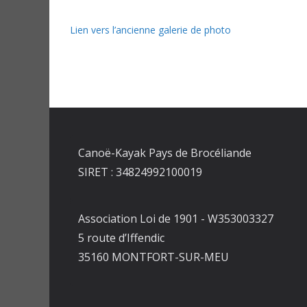
Lien vers l’ancienne galerie de photo
Canoë-Kayak Pays de Brocéliande
SIRET : 34824992100019
Association Loi de 1901 - W353003327
5 route d’Iffendic
35160 MONTFORT-SUR-MEU