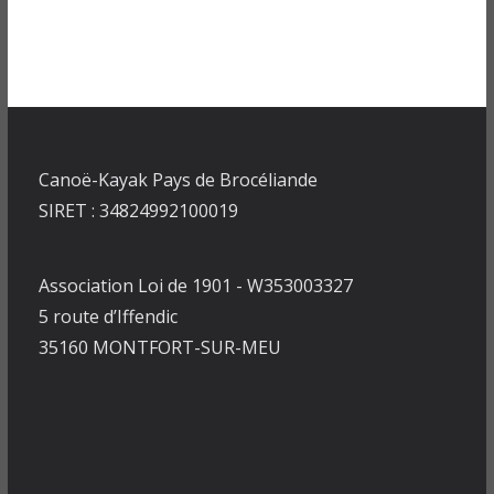
Canoë-Kayak Pays de Brocéliande
SIRET : 34824992100019
Association Loi de 1901 - W353003327
5 route d’Iffendic
35160 MONTFORT-SUR-MEU